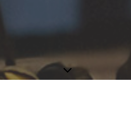
ÜBER UNS
Die Partner